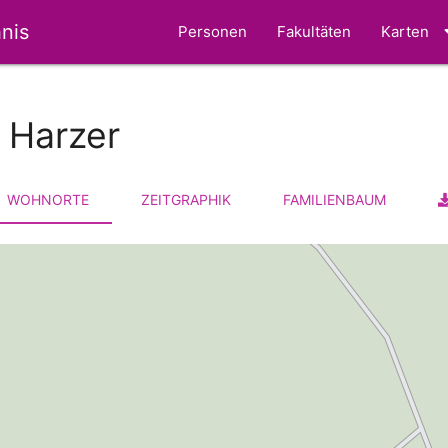
nis
Personen
Fakultäten
Karten
 Harzer
WOHNORTE
ZEITGRAPHIK
FAMILIENBAUM