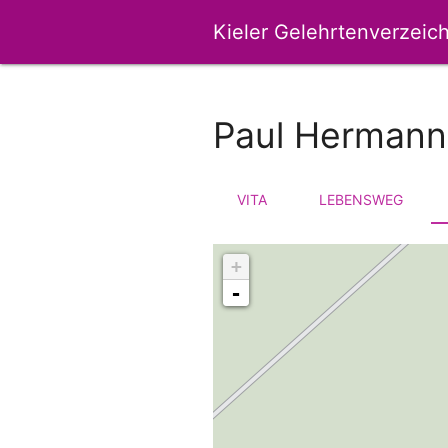
Kieler Gelehrtenverzeich
Paul Hermann
VITA
LEBENSWEG
+
-