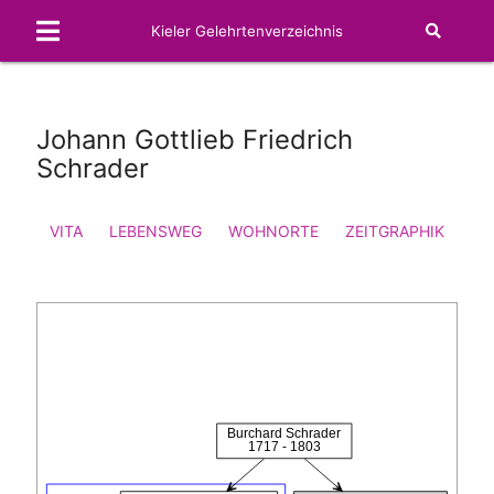
Kieler Gelehrtenverzeichnis
Johann Gottlieb Friedrich
Schrader
VITA
LEBENSWEG
WOHNORTE
ZEITGRAPHIK
FA
Burchard Schrader
1717 - 1803