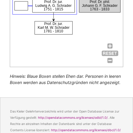
Prof. Dr. jur.
Prof. Dr. phil.
Ludwig A. G. Schrader
Johann G. F. Schrader
1751 - 1815
1763 - 1833
Prof. Dr. jur.
Karl M. W. Schrader
1781 - 1810
Hinweis: Blaue Boxen stellen Ehen dar. Personen in leeren
Boxen werden aus Datenschutzgründen nicht angezeigt.
Das Kieler Gelehrtenverzeichnis wird unter der Open Database License zur
Verfügung gestellt:
http://opendatacommons.org/licenses/odbl/1.0/
. Alle
Rechte an einzelnen Inhalten der Datenbank sind unter der Database
Contents License lizenziert:
http://opendatacommons.org/licenses/dbcl/1.0/