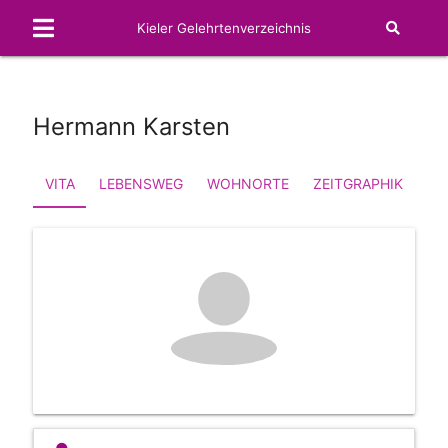
Kieler Gelehrtenverzeichnis
Hermann Karsten
VITA
LEBENSWEG
WOHNORTE
ZEITGRAPHIK
FA