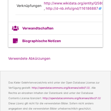
http://www.wikidata.org/entity/Q580737
Verknüpfungen
,
http://d-nb.info/gnd/116186887
Verwandtschaften
Biographische Notizen
Verwendete Abkürzungen
Das Kieler Gelehrtenverzeichnis wird unter der Open Database License zur
Verfügung gestellt:
http://opendatacommons.org/licenses/odbl/1.0/
. Alle
Rechte an einzelnen Inhalten der Datenbank sind unter der Database
Contents License lizenziert:
http://opendatacommons.org/licenses/dbcl/1.0/
Diese Lizenz gilt nicht für die verwendeten Bilder. Sofern nicht anders
angegeben sind die verwendeten Bilder urheberrechtlich geschützt.