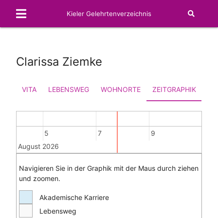
Kieler Gelehrtenverzeichnis
Clarissa Ziemke
VITA
LEBENSWEG
WOHNORTE
ZEITGRAPHIK
FA
5
7
9
11
August 2026
Navigieren Sie in der Graphik mit der Maus durch ziehen
und zoomen.
Akademische Karriere
Lebensweg