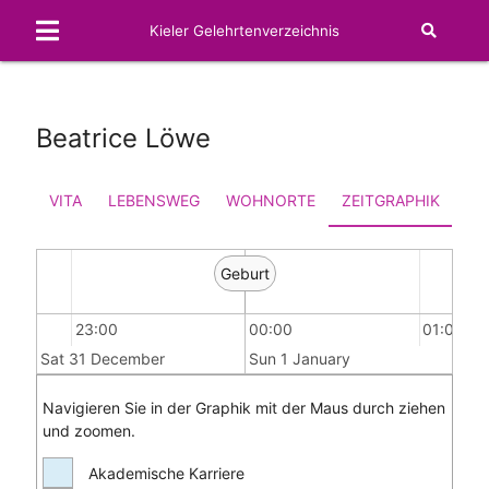
Kieler Gelehrtenverzeichnis
Beatrice Löwe
VITA
LEBENSWEG
WOHNORTE
ZEITGRAPHIK
FA
Geburt
23:00
00:00
01:00
Sat 31 December
Sun 1 January
Navigieren Sie in der Graphik mit der Maus durch ziehen
und zoomen.
Akademische Karriere