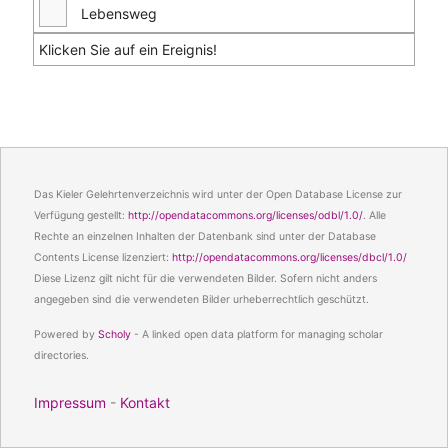
Lebensweg
Klicken Sie auf ein Ereignis!
Das Kieler Gelehrtenverzeichnis wird unter der Open Database License zur
Verfügung gestellt:
http://opendatacommons.org/licenses/odbl/1.0/
. Alle
Rechte an einzelnen Inhalten der Datenbank sind unter der Database
Contents License lizenziert:
http://opendatacommons.org/licenses/dbcl/1.0/
Diese Lizenz gilt nicht für die verwendeten Bilder. Sofern nicht anders
angegeben sind die verwendeten Bilder urheberrechtlich geschützt.
Powered by
Scholy
- A linked open data platform for managing scholar
directories.
Impressum
-
Kontakt