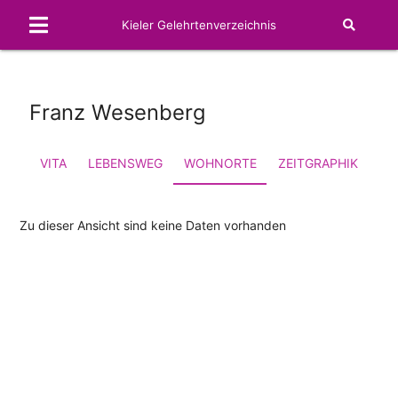
Kieler Gelehrtenverzeichnis
Franz Wesenberg
VITA
LEBENSWEG
WOHNORTE
ZEITGRAPHIK
FA
Zu dieser Ansicht sind keine Daten vorhanden