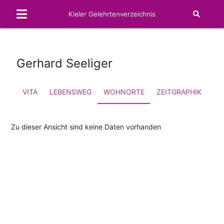
Kieler Gelehrtenverzeichnis
Gerhard Seeliger
VITA
LEBENSWEG
WOHNORTE
ZEITGRAPHIK
FA
Zu dieser Ansicht sind keine Daten vorhanden