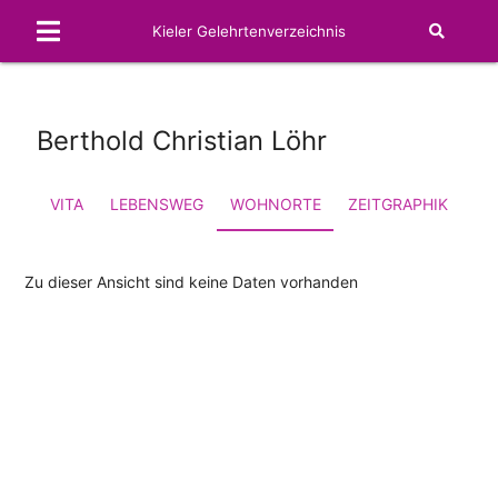
Kieler Gelehrtenverzeichnis
Berthold Christian Löhr
VITA
LEBENSWEG
WOHNORTE
ZEITGRAPHIK
FA
Zu dieser Ansicht sind keine Daten vorhanden