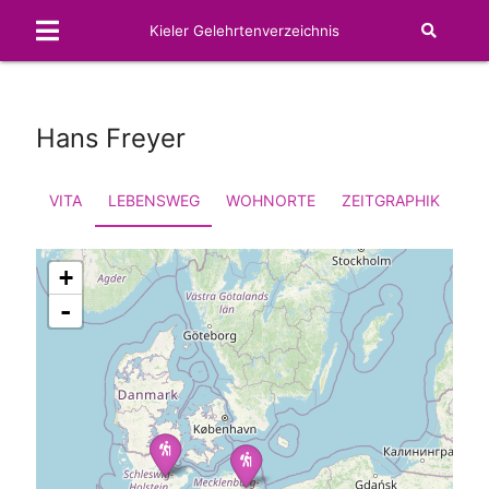
Kieler Gelehrtenverzeichnis
Hans Freyer
VITA
LEBENSWEG
WOHNORTE
ZEITGRAPHIK
FA
+
-