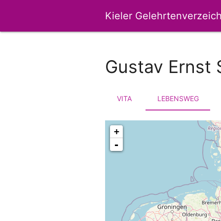
Kieler Gelehrtenverzeich
Gustav Ernst 
VITA
LEBENSWEG
+
-