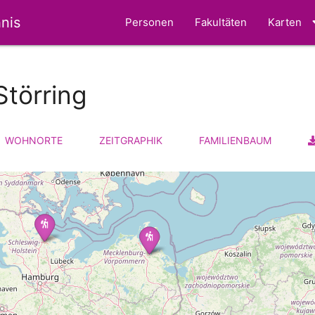
nis
Personen
Fakultäten
Karten
Störring
WOHNORTE
ZEITGRAPHIK
FAMILIENBAUM