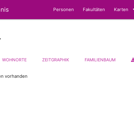
nis
Personen
Fakultäten
Karten
r
WOHNORTE
ZEITGRAPHIK
FAMILIENBAUM
ten vorhanden