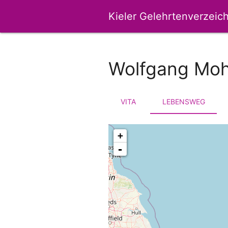
Kieler Gelehrtenverzeich
Wolfgang Moh
VITA
LEBENSWEG
+
-