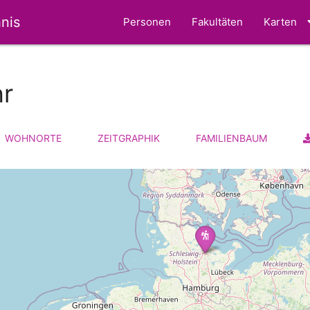
nis
Personen
Fakultäten
Karten
r
WOHNORTE
ZEITGRAPHIK
FAMILIENBAUM