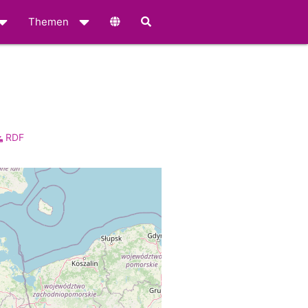
Themen
RDF