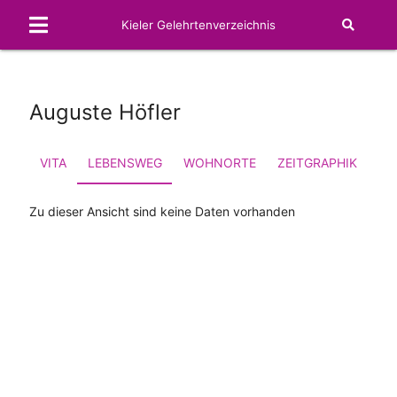
Kieler Gelehrtenverzeichnis
Auguste Höfler
VITA
LEBENSWEG
WOHNORTE
ZEITGRAPHIK
FA
Zu dieser Ansicht sind keine Daten vorhanden