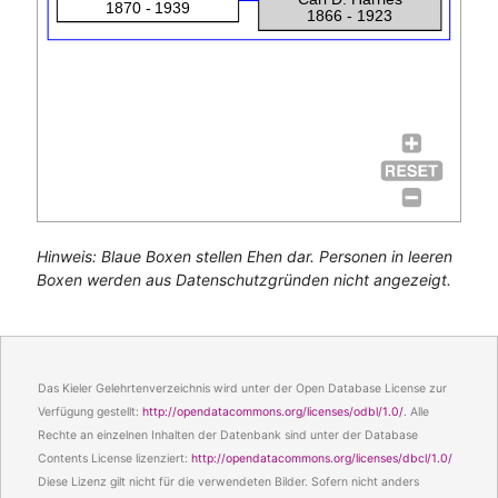
1870 - 1939
1866 - 1923
Hinweis: Blaue Boxen stellen Ehen dar. Personen in leeren
Boxen werden aus Datenschutzgründen nicht angezeigt.
Das Kieler Gelehrtenverzeichnis wird unter der Open Database License zur
Verfügung gestellt:
http://opendatacommons.org/licenses/odbl/1.0/
. Alle
Rechte an einzelnen Inhalten der Datenbank sind unter der Database
Contents License lizenziert:
http://opendatacommons.org/licenses/dbcl/1.0/
Diese Lizenz gilt nicht für die verwendeten Bilder. Sofern nicht anders