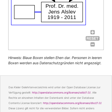
Prof. Dr. med.
Jens Alslev
1919 - 2011
Hinweis: Blaue Boxen stellen Ehen dar. Personen in leeren
Boxen werden aus Datenschutzgründen nicht angezeigt.
Das Kieler Gelehrtenverzeichnis wird unter der Open Database License zur
Verfügung gestellt:
http://opendatacommons.org/licenses/odbl/1.0/
. Alle
Rechte an einzelnen Inhalten der Datenbank sind unter der Database
Contents License lizenziert:
http://opendatacommons.org/licenses/dbcl/1.0/
Diese Lizenz gilt nicht für die verwendeten Bilder. Sofern nicht anders