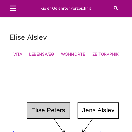
Kieler Gelehrtenverzeichnis
Elise Alslev
VITA
LEBENSWEG
WOHNORTE
ZEITGRAPHIK
FA
Elise Peters
Jens Alslev