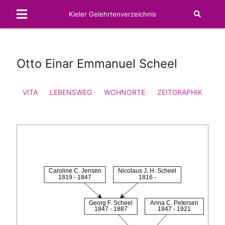
Kieler Gelehrtenverzeichnis
Otto Einar Emmanuel Scheel
VITA
LEBENSWEG
WOHNORTE
ZEITGRAPHIK
FA
Caroline C. Jensen
Nicolaus J. H. Scheel
1819 - 1847
1816 -
Georg F. Scheel
Anna C. Petersen
1847 - 1887
1847 - 1921