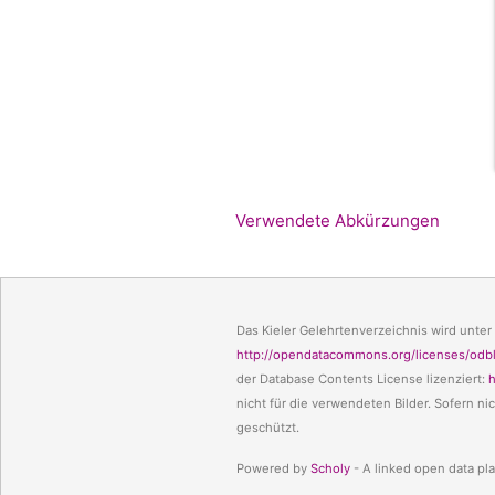
Verwendete Abkürzungen
Das Kieler Gelehrtenverzeichnis wird unter
http://opendatacommons.org/licenses/odbl
der Database Contents License lizenziert:
h
nicht für die verwendeten Bilder. Sofern n
geschützt.
Powered by
Scholy
- A linked open data pla