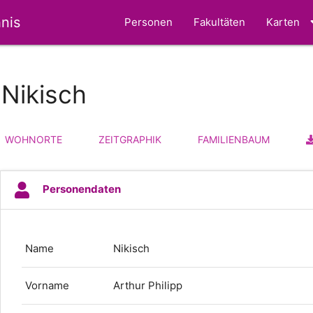
nis
Personen
Fakultäten
Karten
 Nikisch
WOHNORTE
ZEITGRAPHIK
FAMILIENBAUM
Personendaten
Name
Nikisch
Vorname
Arthur Philipp