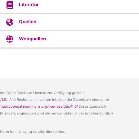
Literatur
Quellen
Webquellen
 der Open Database License zur Verfügung gestellt:
/1.0/
. Alle Rechte an einzelnen Inhalten der Datenbank sind unter
ttp://opendatacommons.org/licenses/dbcl/1.0/
Diese Lizenz gilt
icht anders angegeben sind die verwendeten Bilder urheberrechtlich
tform for managing scholar directories.