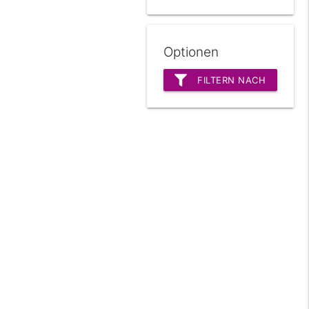
Optionen
FILTERN NACH
JAHREN