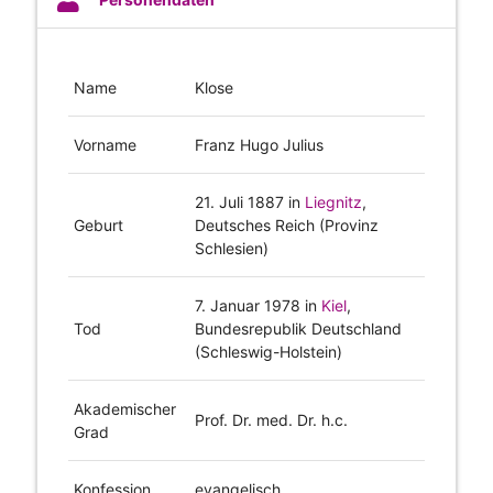
Name
Klose
Vorname
Franz Hugo Julius
21. Juli 1887
in
Liegnitz
,
Geburt
Deutsches Reich (Provinz
Schlesien)
7. Januar 1978
in
Kiel
,
Tod
Bundesrepublik Deutschland
(Schleswig-Holstein)
Akademischer
Prof. Dr. med. Dr. h.c.
Grad
Konfession
evangelisch