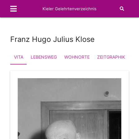
Kieler Gelehrtenverzeichnis
Franz Hugo Julius Klose
VITA
LEBENSWEG
WOHNORTE
ZEITGRAPHIK
FA