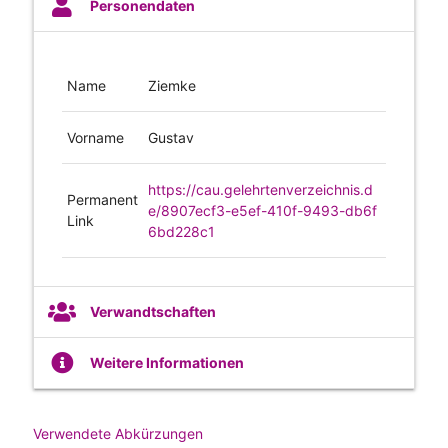
Personendaten
Name
Ziemke
Vorname
Gustav
https://cau.gelehrtenverzeichnis.d
Permanent
e/8907ecf3-e5ef-410f-9493-db6f
Link
6bd228c1
Verwandtschaften
Weitere Informationen
Verwendete Abkürzungen