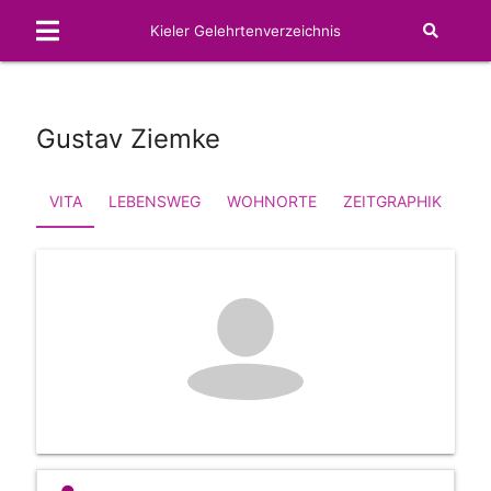
Kieler Gelehrtenverzeichnis
Gustav Ziemke
VITA
LEBENSWEG
WOHNORTE
ZEITGRAPHIK
FA