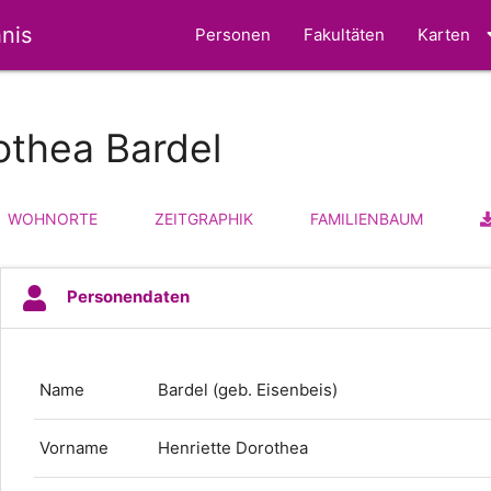
nis
Personen
Fakultäten
Karten
othea Bardel
WOHNORTE
ZEITGRAPHIK
FAMILIENBAUM
Personendaten
Name
Bardel (geb. Eisenbeis)
Vorname
Henriette Dorothea