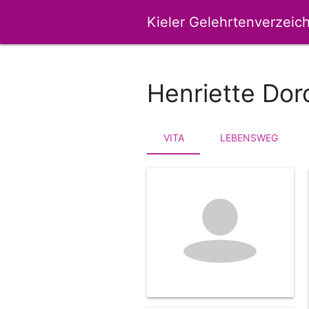
Kieler Gelehrtenverzeich
Henriette Dor
VITA
LEBENSWEG