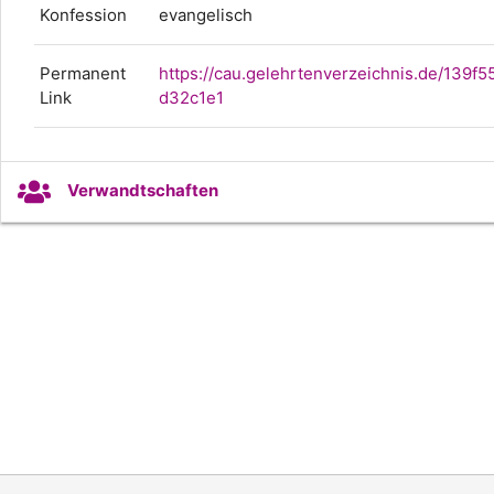
Konfession
evangelisch
Permanent
https://cau.gelehrtenverzeichnis.de/139
Link
d32c1e1
Verwandtschaften