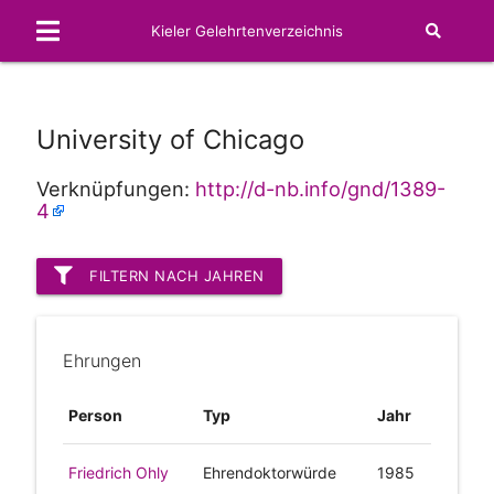
Kieler Gelehrtenverzeichnis
University of Chicago
Verknüpfungen:
http://d-nb.info/gnd/1389-
4
FILTERN NACH JAHREN
Ehrungen
Person
Typ
Jahr
Friedrich Ohly
Ehrendoktorwürde
1985