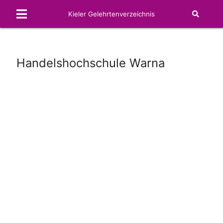
Kieler Gelehrtenverzeichnis
Handelshochschule Warna