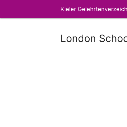
Kieler Gelehrtenverzeich
London Schoo