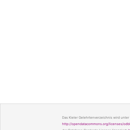
Das Kieler Gelehrtenverzeichnis wird unter
http://opendatacommons.org/licenses/odbl